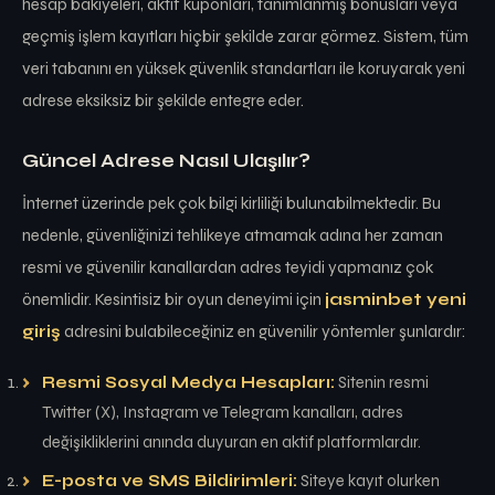
hesap bakiyeleri, aktif kuponları, tanımlanmış bonusları veya
geçmiş işlem kayıtları hiçbir şekilde zarar görmez. Sistem, tüm
veri tabanını en yüksek güvenlik standartları ile koruyarak yeni
adrese eksiksiz bir şekilde entegre eder.
Güncel Adrese Nasıl Ulaşılır?
İnternet üzerinde pek çok bilgi kirliliği bulunabilmektedir. Bu
nedenle, güvenliğinizi tehlikeye atmamak adına her zaman
resmi ve güvenilir kanallardan adres teyidi yapmanız çok
önemlidir. Kesintisiz bir oyun deneyimi için
jasminbet yeni
giriş
adresini bulabileceğiniz en güvenilir yöntemler şunlardır:
Resmi Sosyal Medya Hesapları:
Sitenin resmi
Twitter (X), Instagram ve Telegram kanalları, adres
değişikliklerini anında duyuran en aktif platformlardır.
E-posta ve SMS Bildirimleri:
Siteye kayıt olurken