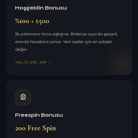
Hoşgeldin Bonusu
%100 + ₺500
İlk yatırımına %100 eşleşme. Binlerce oyunda geçerli,
anında hesabına yansır. Yeni üyeler için en yüksek
değer.
TEKLIFLERI GÖR →
🎡
Freespin Bonusu
200 Free Spin