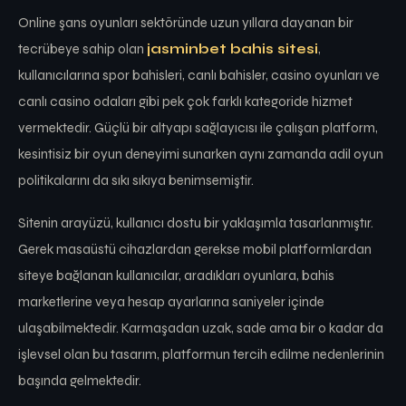
Online şans oyunları sektöründe uzun yıllara dayanan bir
tecrübeye sahip olan
jasminbet bahis sitesi
,
kullanıcılarına spor bahisleri, canlı bahisler, casino oyunları ve
canlı casino odaları gibi pek çok farklı kategoride hizmet
vermektedir. Güçlü bir altyapı sağlayıcısı ile çalışan platform,
kesintisiz bir oyun deneyimi sunarken aynı zamanda adil oyun
politikalarını da sıkı sıkıya benimsemiştir.
Sitenin arayüzü, kullanıcı dostu bir yaklaşımla tasarlanmıştır.
Gerek masaüstü cihazlardan gerekse mobil platformlardan
siteye bağlanan kullanıcılar, aradıkları oyunlara, bahis
marketlerine veya hesap ayarlarına saniyeler içinde
ulaşabilmektedir. Karmaşadan uzak, sade ama bir o kadar da
işlevsel olan bu tasarım, platformun tercih edilme nedenlerinin
başında gelmektedir.