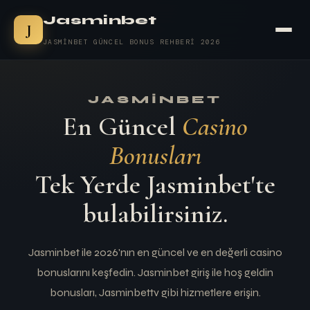
Jasminbet
J
JASMINBET GÜNCEL BONUS REHBERI 2026
JASMINBET
En Güncel
Casino
Bonusları
Tek Yerde Jasminbet'te
bulabilirsiniz.
Jasminbet ile 2026'nın en güncel ve en değerli casino
bonuslarını keşfedin. Jasminbet giriş ile hoş geldin
bonusları, Jasminbettv gibi hizmetlere erişin.