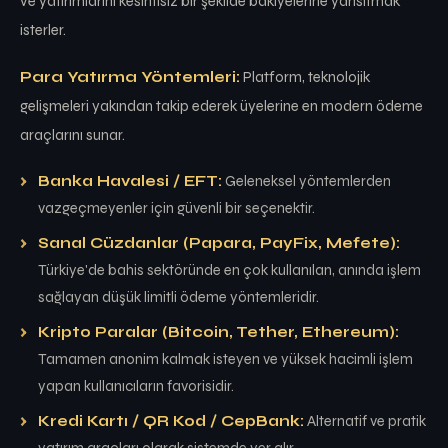
ve yatırımlarını kesintisiz bir şekilde bakiyelerine yansıtmak
isterler.
Para Yatırma Yöntemleri:
Platform, teknolojik
gelişmeleri yakından takip ederek üyelerine en modern ödeme
araçlarını sunar.
Banka Havalesi / EFT:
Geleneksel yöntemlerden
vazgeçmeyenler için güvenli bir seçenektir.
Sanal Cüzdanlar (Papara, PayFix, Mefete):
Türkiye'de bahis sektöründe en çok kullanılan, anında işlem
sağlayan düşük limitli ödeme yöntemleridir.
Kripto Paralar (Bitcoin, Tether, Ethereum):
Tamamen anonim kalmak isteyen ve yüksek hacimli işlem
yapan kullanıcıların favorisidir.
Kredi Kartı / QR Kod / CepBank:
Alternatif ve pratik
yatırım araçları olarak sistemde yer alır.