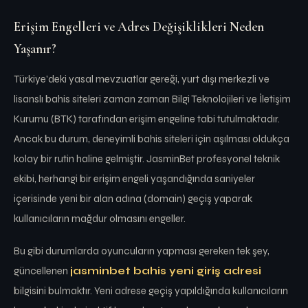
Erişim Engelleri ve Adres Değişiklikleri Neden
Yaşanır?
Türkiye'deki yasal mevzuatlar gereği, yurt dışı merkezli ve
lisanslı bahis siteleri zaman zaman Bilgi Teknolojileri ve İletişim
Kurumu (BTK) tarafından erişim engeline tabi tutulmaktadır.
Ancak bu durum, deneyimli bahis siteleri için aşılması oldukça
kolay bir rutin haline gelmiştir. JasminBet profesyonel teknik
ekibi, herhangi bir erişim engeli yaşandığında saniyeler
içerisinde yeni bir alan adına (domain) geçiş yaparak
kullanıcıların mağdur olmasını engeller.
Bu gibi durumlarda oyuncuların yapması gereken tek şey,
güncellenen
jasminbet bahis yeni giriş adresi
bilgisini bulmaktır. Yeni adrese geçiş yapıldığında kullanıcıların