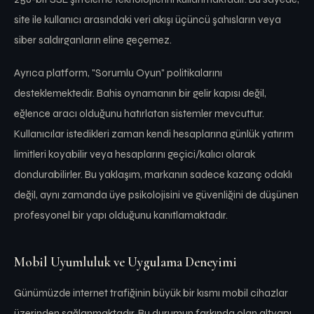
site ile kullanıcı arasındaki veri akışı üçüncü şahısların veya
siber saldırganların eline geçemez.
Ayrıca platform, "Sorumlu Oyun" politikalarını
desteklemektedir. Bahis oynamanın bir gelir kapısı değil,
eğlence aracı olduğunu hatırlatan sistemler mevcuttur.
Kullanıcılar istedikleri zaman kendi hesaplarına günlük yatırım
limitleri koyabilir veya hesaplarını geçici/kalıcı olarak
dondurabilirler. Bu yaklaşım, markanın sadece kazanç odaklı
değil, aynı zamanda üye psikolojisini ve güvenliğini de düşünen
profesyonel bir yapı olduğunu kanıtlamaktadır.
Mobil Uyumluluk ve Uygulama Deneyimi
Günümüzde internet trafiğinin büyük bir kısmı mobil cihazlar
üzerinden sağlanmaktadır. Bu durumun farkında olan altyapı