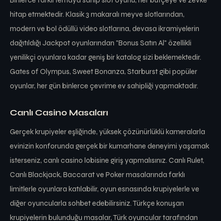
hitap etmektedir. Klasik 3 makaralı meyve slotlarından,
modern ve bol ödüllü video slotlarına, devasa ikramiyelerin
dağıtıldığı Jackpot oyunlarından "Bonus Satın Al" özellikli
yenilikçi oyunlara kadar geniş bir katalog sizi beklemektedir.
Gates of Olympus, Sweet Bonanza, Starburst gibi popüler
oyunlar, her gün binlerce çevrime ev sahipliği yapmaktadır.
Canlı Casino Masaları
Gerçek krupiyeler eşliğinde, yüksek çözünürlüklü kameralarla
evinizin konforunda gerçek bir kumarhane deneyimi yaşamak
isterseniz, canlı casino lobisine giriş yapmalısınız. Canlı Rulet,
Canlı Blackjack, Baccarat ve Poker masalarında farklı
limitlerle oyunlara katılabilir, oyun esnasında krupiyelerle ve
diğer oyuncularla sohbet edebilirsiniz. Türkçe konuşan
krupiyelerin bulunduğu masalar, Türk oyuncular tarafından