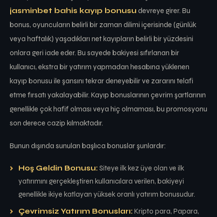
jasminbet bahis kayıp bonusu
devreye girer. Bu
bonus, oyuncuların belirli bir zaman dilimi içerisinde (günlük
veya haftalık) yaşadıkları net kayıpların belirli bir yüzdesini
onlara geri iade eder. Bu sayede bakiyesi sıfırlanan bir
kullanıcı, ekstra bir yatırım yapmadan hesabına yüklenen
kayıp bonusu ile şansını tekrar deneyebilir ve zararını telafi
etme fırsatı yakalayabilir. Kayıp bonuslarının çevrim şartlarının
genellikle çok hafif olması veya hiç olmaması, bu promosyonu
son derece cazip kılmaktadır.
Bunun dışında sunulan başlıca bonuslar şunlardır:
Hoş Geldin Bonusu:
Siteye ilk kez üye olan ve ilk
yatırımını gerçekleştiren kullanıcılara verilen, bakiyeyi
genellikle ikiye katlayan yüksek oranlı yatırım bonusudur.
Çevrimsiz Yatırım Bonusları:
Kripto para, Papara,