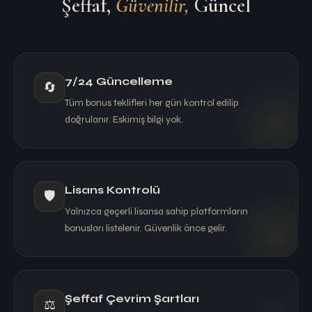
Şeffaf,
Güvenilir,
Güncel
7/24 Güncelleme
🔄
Tüm bonus teklifleri her gün kontrol edilip
doğrulanır. Eskimiş bilgi yok.
Lisans Kontrolü
🛡️
Yalnızca geçerli lisansa sahip platformların
bonusları listelenir. Güvenlik önce gelir.
Şeffaf Çevrim Şartları
⚖️