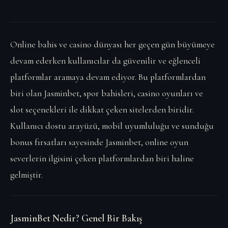
Online bahis ve casino dünyası her geçen gün büyümeye
devam ederken kullanıcılar da güvenilir ve eğlenceli
platformlar aramaya devam ediyor. Bu platformlardan
biri olan Jasminbet, spor bahisleri, casino oyunları ve
slot seçenekleri ile dikkat çeken sitelerden biridir.
Kullanıcı dostu arayüzü, mobil uyumluluğu ve sunduğu
bonus fırsatları sayesinde Jasminbet, online oyun
severlerin ilgisini çeken platformlardan biri haline
gelmiştir.
JasminBet Nedir? Genel Bir Bakış