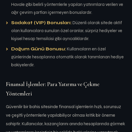
Havale gibi belirli yöntemlerle yapılan yatırımlara verilen ve
ağır çevrim şartları içermeyen bonuslardır.
Sadakat (VIP) Bonusları:
Düzenli olarak sitede aktif
olan kullanıcılara sunulan özel oranlar, sürpriz hediyeler ve
kişisel hesap temsilcisi gibi ayrıcalıklardır.
Doğum Günü Bonusu:
Kullanıcıların en özel
günlerinde hesaplarına otomatik olarak tanımlanan hediye
bakiyelerdir.
Finansal İşlemler: Para Yatırma ve Çekme
Yöntemleri
Güvenilir bir bahis sitesinde finansal işlemlerin hızlı, sorunsuz
ve çeşitli yöntemlerle yapılabiliyor olması kritik bir öneme
sahiptir. Kullanıcılar, kazançlarını anında hesaplarında görmek