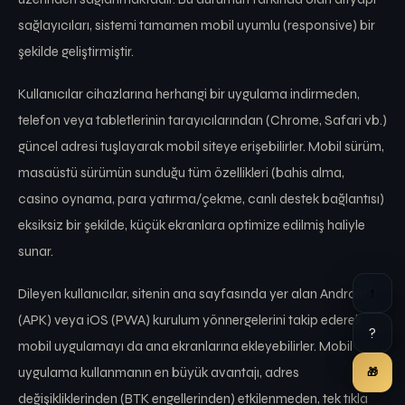
sağlayıcıları, sistemi tamamen mobil uyumlu (responsive) bir
şekilde geliştirmiştir.
Kullanıcılar cihazlarına herhangi bir uygulama indirmeden,
telefon veya tabletlerinin tarayıcılarından (Chrome, Safari vb.)
güncel adresi tuşlayarak mobil siteye erişebilirler. Mobil sürüm,
masaüstü sürümün sunduğu tüm özellikleri (bahis alma,
casino oynama, para yatırma/çekme, canlı destek bağlantısı)
eksiksiz bir şekilde, küçük ekranlara optimize edilmiş haliyle
sunar.
↑
Dileyen kullanıcılar, sitenin ana sayfasında yer alan Android
(APK) veya iOS (PWA) kurulum yönnergelerini takip ederek
?
mobil uygulamayı da ana ekranlarına ekleyebilirler. Mobil
uygulama kullanmanın en büyük avantajı, adres
🎁
değişikliklerinden (BTK engellerinden) etkilenmeden, tek tıkla